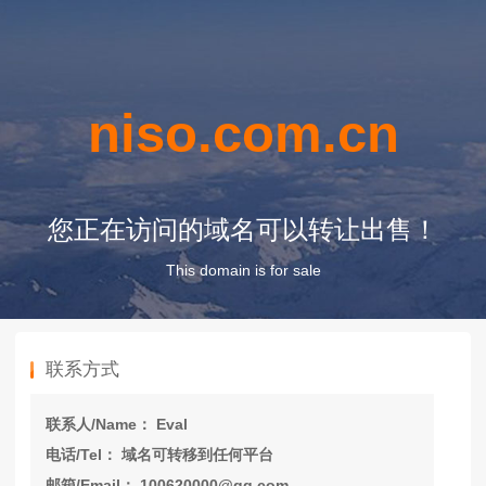
niso.com.cn
您正在访问的域名可以转让出售！
This domain is for sale
联系方式
联系人/Name： Eval
电话/Tel： 域名可转移到任何平台
邮箱/Email： 100620000@qq.com